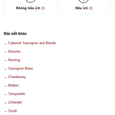
Không hữu ích
(0)
Hữu ích
(0)
Bài viết khác
→ Cabernet Sauvignon and Blends
→ Dolcetto
→ Riesling
→ Sauvignon Blanc
→ Chardonnay
→ Malbec
→ Tempranillo
→ Zinfandel
→ Syrah