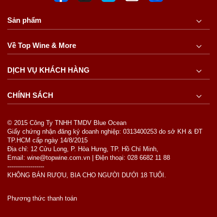
Sản phẩm
Về Top Wine & More
DỊCH VỤ KHÁCH HÀNG
CHÍNH SÁCH
© 2015 Công Ty TNHH TMDV Blue Ocean
Giấy chứng nhận đăng ký doanh nghiệp: 0313400253 do sở KH & ĐT
TP.HCM cấp ngày 14/8/2015
Địa chỉ: 12 Cửu Long, P. Hòa Hưng, TP. Hồ Chí Minh,
Email: wine@topwine.com.vn | Điện thoại: 028 6682 11 88
-------------------
KHÔNG BÁN RƯỢU, BIA CHO NGƯỜI DƯỚI 18 TUỔI.
Phương thức thanh toán