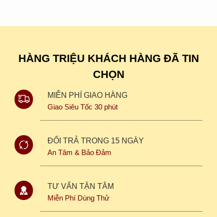
HÀNG TRIỆU KHÁCH HÀNG ĐÃ TIN
CHỌN
MIỄN PHÍ GIAO HÀNG
Giao Siêu Tốc 30 phút
ĐỔI TRẢ TRONG 15 NGÀY
An Tâm & Bảo Đảm
TƯ VẤN TẬN TÂM
Miễn Phí Dùng Thử