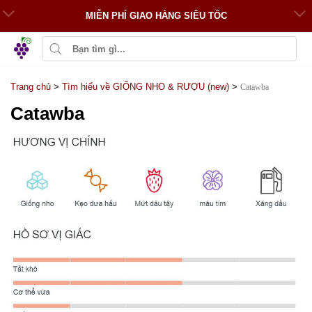
MIỄN PHÍ GIAO HÀNG SIÊU TỐC
Trang chủ
>
Tìm hiểu về GIỐNG NHO & RƯỢU (new)
>
Catawba
Catawba