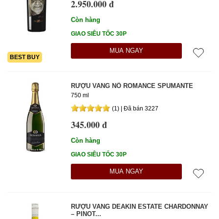
2.950.000 đ
Còn hàng
GIAO SIÊU TỐC 30P
MUA NGAY
BEST BUY
RƯỢU VANG NỔ ROMANCE SPUMANTE
750 ml
(1) | Đã bán 3227
345.000 đ
Còn hàng
GIAO SIÊU TỐC 30P
MUA NGAY
RƯỢU VANG DEAKIN ESTATE CHARDONNAY
– PINOT...