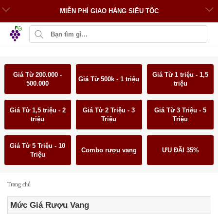
MIỄN PHÍ GIAO HÀNG SIÊU TỐC
Giá Từ 200.000 -
Giá Từ 1 triệu - 1,5
Giá Từ 500k - 1 triệu
500.000
triệu
Giá Từ 1,5 triệu - 2
Giá Từ 2 Triệu - 3
Giá Từ 3 Triệu - 5
triệu
Triệu
Triệu
Giá Từ 5 Triệu - 10
Combo rượu vang
ƯU ĐÃI 35%
Triệu
Trang chủ
Mức Giá Rượu Vang