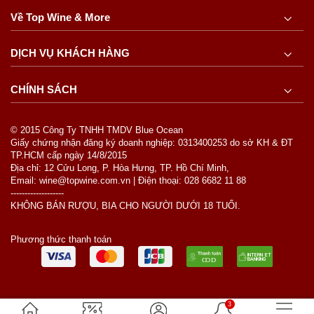
Về Top Wine & More
DỊCH VỤ KHÁCH HÀNG
CHÍNH SÁCH
© 2015 Công Ty TNHH TMDV Blue Ocean
Giấy chứng nhận đăng ký doanh nghiệp: 0313400253 do sở KH & ĐT
TP.HCM cấp ngày 14/8/2015
Địa chỉ: 12 Cửu Long, P. Hòa Hưng, TP. Hồ Chí Minh,
Email: wine@topwine.com.vn | Điện thoại: 028 6682 11 88
-------------------
KHÔNG BÁN RƯỢU, BIA CHO NGƯỜI DƯỚI 18 TUỔI.
Phương thức thanh toán
3