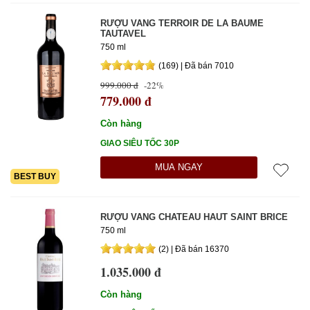
RƯỢU VANG TERROIR DE LA BAUME
TAUTAVEL
750 ml
(169) | Đã bán 7010
999.000 đ
-22%
779.000 đ
Còn hàng
GIAO SIÊU TỐC 30P
MUA NGAY
BEST BUY
RƯỢU VANG CHATEAU HAUT SAINT BRICE
750 ml
(2) | Đã bán 16370
1.035.000 đ
Còn hàng