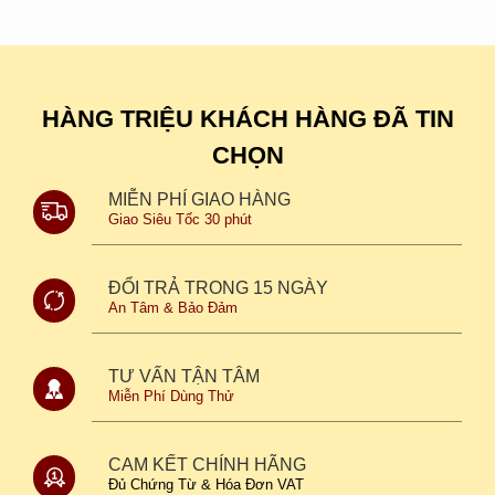
HÀNG TRIỆU KHÁCH HÀNG ĐÃ TIN
CHỌN
MIỄN PHÍ GIAO HÀNG
Giao Siêu Tốc 30 phút
ĐỔI TRẢ TRONG 15 NGÀY
An Tâm & Bảo Đảm
TƯ VẤN TẬN TÂM
Miễn Phí Dùng Thử
CAM KẾT CHÍNH HÃNG
Đủ Chứng Từ & Hóa Đơn VAT