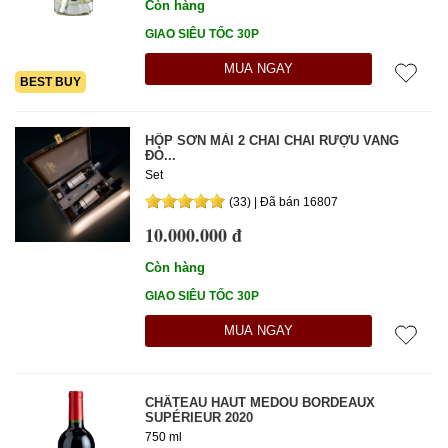
Còn hàng
GIAO SIÊU TỐC 30P
MUA NGAY
BEST BUY
HỘP SƠN MÀI 2 CHAI CHAI RƯỢU VANG
ĐỎ...
Set
(33) | Đã bán 16807
10.000.000 đ
Còn hàng
GIAO SIÊU TỐC 30P
MUA NGAY
CHÂTEAU HAUT MEDOU BORDEAUX
SUPÉRIEUR 2020
750 ml