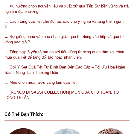
→ Xu hướng chọn nguyên liệu và xuất xứ quà Tết: Sự bền vững và trải
nghiệm địa phương
→ Cách tặng quà Tết cho đối tác sao cho ý nghĩa và tăng thêm giá trị
?
→ Sự giống nhau và khác nhau giữa quà tết đóng vào hộp và quà tết
đóng vào giỏ ?
→ Tổng hợp 6 yếu tố mà người tiêu dùng thường quan tâm khi chọn
mua quà Tết để tặng đối tác hoặc nhân viên.
→ Gợi Ý Set Quà Tết Từ Bình Dân Đến Cao Cấp – Tối Ưu Hóa Ngân
Sách, Nâng Tầm Thương Hiệu
→ Mẹo chọn mua rượu vang làm quà Tết
→ [RONCO DI SASSI COLLECTION] MÓN QUÀ CHU TOÀN, TỎ
LÒNG TRI ÂN
Có Thể Bạn Thích: