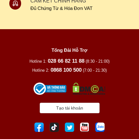
CAM KẾT CHÍNH HÃNG
Đủ Chứng Từ & Hóa Đơn VAT
Tổng Đài Hỗ Trợ
028 66 82 11 88
Hotline 1:
(8:30 - 21:00)
0868 100 500
Hotline 2:
(7:00 - 21:30)
Tạo tài khoản