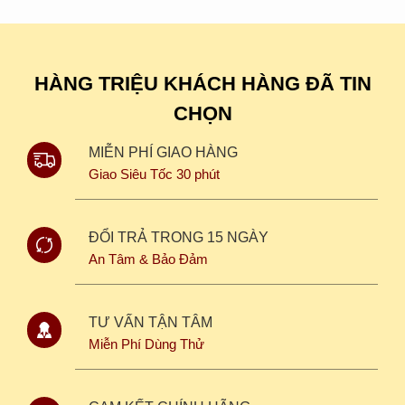
HÀNG TRIỆU KHÁCH HÀNG ĐÃ TIN
CHỌN
MIỄN PHÍ GIAO HÀNG
Giao Siêu Tốc 30 phút
ĐỔI TRẢ TRONG 15 NGÀY
An Tâm & Bảo Đảm
TƯ VẤN TẬN TÂM
Miễn Phí Dùng Thử