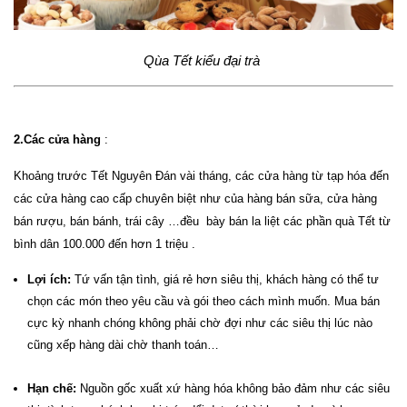
Qùa Tết kiểu đại trà
2.Các cửa hàng
:
Khoảng trước Tết Nguyên Đán vài tháng, các cửa hàng từ tạp hóa đến
các cửa hàng cao cấp chuyên biệt như của hàng bán sữa, cửa hàng
bán rượu, bán bánh, trái cây …đều bày bán la liệt các phần quà Tết từ
bình dân 100.000 đến hơn 1 triệu .
Lợi ích:
Tứ vấn tận tình, giá rẻ hơn siêu thị, khách hàng có thể tư
chọn các món theo yêu cầu và gói theo cách mình muốn. Mua bán
cực kỳ nhanh chóng không phải chờ đợi như các siêu thị lúc nào
cũng xếp hàng dài chờ thanh toán…
Hạn chế:
Nguồn gốc xuất xứ hàng hóa không bảo đảm như các siêu