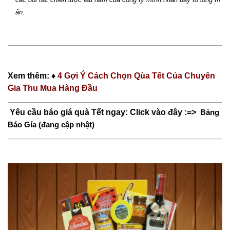
ân.
Xem thêm: ♦
4 Gợi Ý Cách Chọn Qùa Tết Của Chuyên
Gia Thu Mua Hàng Đầu
Yêu cầu báo giá quà Tết ngay: Click vào đây :=>
Bảng
Báo Gía
(đang cập nhật)