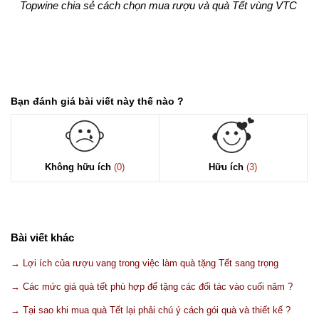
Topwine chia sẻ cách chọn mua rượu và quà Tết vùng VTC
Bạn đánh giá bài viết này thế nào ?
Không hữu ích
(0)
Hữu ích
(3)
Bài viết khác
→ Lợi ích của rượu vang trong việc làm quà tặng Tết sang trọng
→ Các mức giá quà tết phù hợp để tặng các đối tác vào cuối năm ?
→ Tại sao khi mua quà Tết lại phải chú ý cách gói quà và thiết kế ?