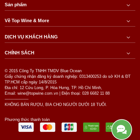
Sản phẩm
Về Top Wine & More
DỊCH VỤ KHÁCH HÀNG
CHÍNH SÁCH
© 2015 Công Ty TNHH TMDV Blue Ocean
Giấy chứng nhận đăng ký doanh nghiệp: 0313400253 do sở KH & ĐT
TP.HCM cấp ngày 14/8/2015
Địa chỉ: 12 Cửu Long, P. Hòa Hưng, TP. Hồ Chí Minh,
Email: wine@topwine.com.vn | Điện thoại: 028 6682 11 88
-------------------
KHÔNG BÁN RƯỢU, BIA CHO NGƯỜI DƯỚI 18 TUỔI.
Phương thức thanh toán