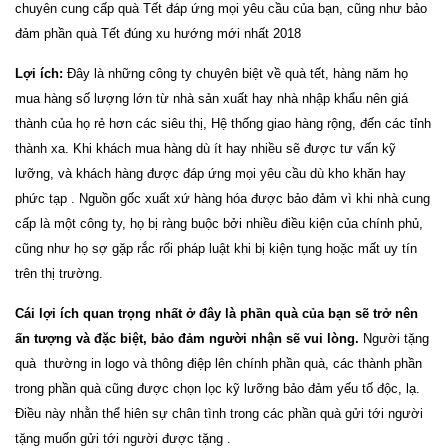
chuyên cung cấp quà Tết đáp ứng mọi yêu cầu của bạn, cũng như bảo
đảm phần quà Tết đúng xu hướng mới nhất 2018
Lợi ích:
Đây là những công ty chuyên biệt về quà tết, hàng năm họ
mua hàng số lượng lớn từ nhà sản xuất hay nhà nhập khẩu nên giá
thành của họ rẻ hơn các siêu thị, Hệ thống giao hàng rộng, đến các tỉnh
thành xa. Khi khách mua hàng dù ít hay nhiều sẽ được tư vấn kỹ
lưỡng, và khách hàng được đáp ứng mọi yêu cầu dù kho khăn hay
phức tạp . Nguồn gốc xuất xứ hàng hóa được bảo đảm vì khi nhà cung
cấp là một công ty, họ bị ràng buộc bởi nhiều điều kiện của chính phủ,
cũng như họ sợ gặp rắc rối pháp luật khi bị kiện tụng hoặc mất uy tín
trên thị trường.
Cái lợi ích quan trọng nhất ở đây là phần quà của bạn sẽ trở nên
ấn tượng và đặc biệt, bảo đảm người nhận sẽ vui lòng.
Người tặng
quà thường in logo và thông điệp lên chính phần quà, các thành phần
trong phần quà cũng được chọn lọc kỹ lưỡng bảo đảm yếu tố độc, lạ.
Điều này nhằn thể hiên sự chân tình trong các phần quà gửi tới người
tặng muốn gửi tới người được tặng .