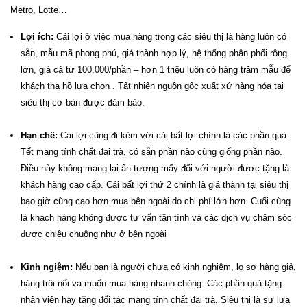
Metro, Lotte…
Lợi ích:
Cái lợi ở việc mua hàng trong các siêu thị là hàng luôn có
sẵn, mẫu mã phong phú, giá thành hợp lý, hệ thống phân phối rộng
lớn, giá cả từ 100.000/phần – hơn 1 triệu luôn có hàng trăm mẫu để
khách tha hồ lựa chọn . Tất nhiên nguồn gốc xuất xứ hàng hóa tại
siêu thị cơ bản được đảm bảo.
Hạn chế:
Cái lợi cũng đi kèm với cái bất lợi chính là các phần quà
Tết mang tính chất đại trà, có sẵn phần nào cũng giống phần nào.
Điều này không mang lại ấn tượng mấy đối với người được tặng là
khách hàng cao cấp. Cái bất lợi thứ 2 chính là giá thành tại siêu thị
bao giờ cũng cao hơn mua bên ngoài do chi phí lớn hơn. Cuối cùng
là khách hàng không được tư vấn tận tình và các dịch vụ chăm sóc
được chiều chuộng như ở bên ngoài
Kinh ngiệm:
Nếu bạn là người chưa có kinh nghiệm, lo sợ hàng giả,
hàng trôi nổi va muốn mua hàng nhanh chóng. Các phần quà tặng
nhân viên hay tặng đối tác mang tính chất đại trà. Siêu thị là sư lựa