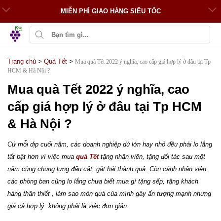
MIỄN PHÍ GIAO HÀNG SIÊU TỐC
Trang chủ
>
Quà Tết
>
Mua quà Tết 2022 ý nghĩa, cao cấp giá hợp lý ở đâu tại Tp
HCM & Hà Nội ?
Mua quà Tết 2022 ý nghĩa, cao
cấp giá hợp lý ở đâu tại Tp HCM
& Hà Nội ?
Cứ mỗi dịp cuối năm, các doanh nghiệp dù lớn hay nhỏ đều phải lo lắng
tất bật hơn vì việc mua
quà Tết
tặng nhân viên, tặng đối tác sau một
năm cùng chung lưng đấu cật, gặt hái thành quả. Còn cánh nhân viên
các phòng ban cũng lo lắng chưa biết mua gì tặng sếp, tặng khách
hàng thân thiết , làm sao món quà của mình gây ấn tượng mạnh nhưng
giá cả hợp lý không phải là việc đơn giản.