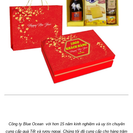
Công ty Blue Ocean với hơn 15 năm kinh nghiệm và uy tín chuyên
cung cấp quà Tết và rượu ngoại. Chúng tôi đã cung cấp cho hàng trăm