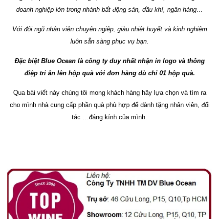
doanh nghiệp lớn trong nhành bất động sản, dầu khí, ngân hàng…
Với đội ngũ nhân viên chuyên ngiệp, giàu nhiệt huyết và kinh nghiệm
luôn sẵn sàng phục vụ bạn.
Đặc biệt Blue Ocean là công ty duy nhất nhận in logo và thông
điệp tri ân lên hộp quà với đơn hàng dù chỉ 01 hộp quà.
Qua bài viết này chúng tôi mong khách hàng hãy lựa chọn và tìm ra
cho mình nhà cung cấp phần quà phù hợp để dành tặng nhân viên, đối
tác …đáng kính của mình.