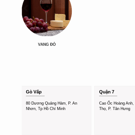
VANG ĐỎ
Gò Vấp
Quận 7
 Bắc
80 Dương Quảng Hàm, P. An
Cao Ốc Hoàng Anh,
Nhơn, Tp Hồ Chí Minh
Thọ, P. Tân Hưng