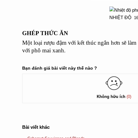
NHIỆT ĐỘ
16
GHÉP THỨC ĂN
Một loại rượu đậm với kết thúc ngắn hơn sẽ làm t
với phô mai xanh.
Bạn đánh giá bài viết này thế nào ?
Không hữu ích
(0)
Bài viết khác