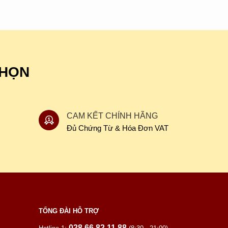
CHỌN
CAM KẾT CHÍNH HÃNG
Đủ Chứng Từ & Hóa Đơn VAT
TỔNG ĐÀI HỖ TRỢ
028 66 82 11 88