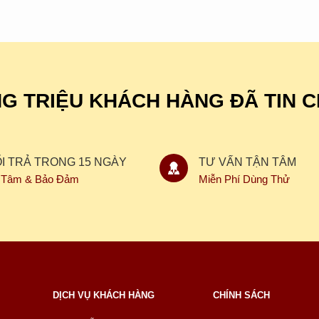
G TRIỆU KHÁCH HÀNG ĐÃ TIN 
̉I TRẢ TRONG 15 NGÀY
TƯ VẤN TẬN TÂM
 Tâm & Bảo Đảm
Miễn Phí Dùng Thử
DỊCH VỤ KHÁCH HÀNG
CHÍNH SÁCH