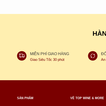
HÀN
MIỄN PHÍ GIAO HÀNG
ĐÔ
Giao Siêu Tốc 30 phút
An
SẢN PHẨM
VỀ TOP WINE & MORE