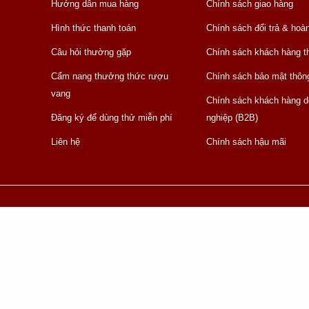
Hướng dẫn mua hàng
Chính sách giao hàng
Hình thức thanh toán
Chính sách đổi trả & hoàn
Câu hỏi thường gặp
Chính sách khách hàng th
Cẩm nang thưởng thức rượu
Chính sách bảo mật thông
vang
Chính sách khách hàng 
Đăng ký để dùng thử miễn phí
nghiệp (B2B)
Liên hệ
Chính sách hậu mãi
 & ĐT TP.HCM cấp ngày 14/8/2015