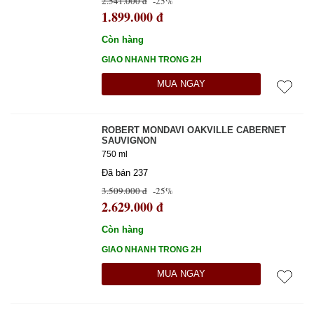
2.541.000 đ
-25%
1.899.000 đ
Còn hàng
GIAO NHANH TRONG 2H
MUA NGAY
ROBERT MONDAVI OAKVILLE CABERNET
SAUVIGNON
750 ml
Đã bán 237
3.509.000 đ
-25%
2.629.000 đ
Còn hàng
GIAO NHANH TRONG 2H
MUA NGAY