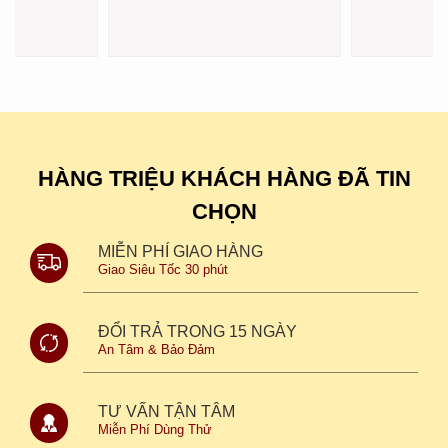
HÀNG TRIỆU KHÁCH HÀNG ĐÃ TIN
CHỌN
MIỄN PHÍ GIAO HÀNG
Giao Siêu Tốc 30 phút
ĐỔI TRẢ TRONG 15 NGÀY
An Tâm & Bảo Đảm
TƯ VẤN TẬN TÂM
Miễn Phí Dùng Thử