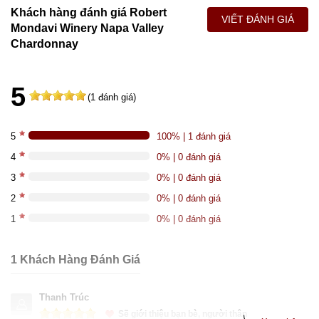
Khách hàng đánh giá Robert
VIẾT ĐÁNH GIÁ
Mondavi Winery Napa Valley
Chardonnay
5
(1 đánh giá)
5
100% | 1 đánh giá
4
0% | 0 đánh giá
3
0% | 0 đánh giá
2
0% | 0 đánh giá
1
0% | 0 đánh giá
1 Khách Hàng Đánh Giá
Thanh Trúc
Sẽ giới thiệu bạn bè, người thân