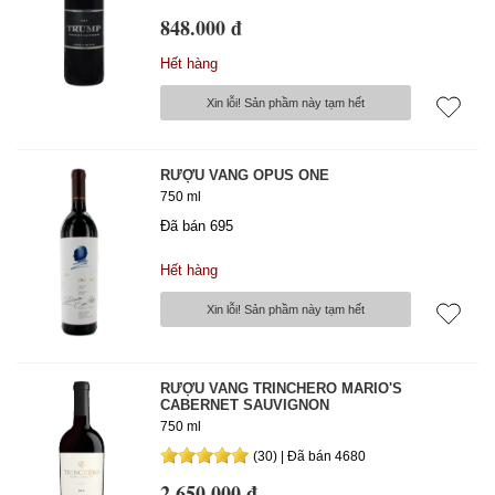
848.000 đ
Hết hàng
Xin lỗi! Sản phầm này tạm hết
RƯỢU VANG OPUS ONE
750 ml
Đã bán 695
Hết hàng
Xin lỗi! Sản phầm này tạm hết
RƯỢU VANG TRINCHERO MARIO'S
CABERNET SAUVIGNON
750 ml
(30) | Đã bán 4680
2.650.000 đ