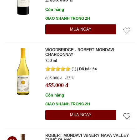
Còn hàng
GIAO NHANH TRONG 2H
MUA NGAY
WOODBRIDGE - ROBERT MONDAVI
CHARDONNAY
750 ml
(1) | Đã bán 64
605.000 đ
-25%
455.000 đ
Còn hàng
GIAO NHANH TRONG 2H
MUA NGAY
ROBERT MONDAVI WINERY NAPA VALLEY