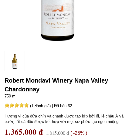
Robert Mondavi Winery Napa Valley
Chardonnay
750 ml
(1 đánh giá) | Đã bán 62
Hương vị của dứa chín và chanh được tạo lớp bởi ổi, lê châu Á và
bưởi, tất cả đều được kết hợp với một sự phức tạp ngon miệng.
1.365.000 đ
1.815.000 đ
( -25% )