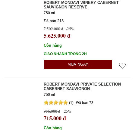
ROBERT MONDAVI WINERY CABERNET
SAUVIGNON RESERVE
750 ml
Đã bán 213
7.502.000 đ
-25%
5.625.000 đ
Còn hàng
GIAO NHANH TRONG 2H
MUA NGAY
ROBERT MONDAVI PRIVATE SELECTION
CABERNET SAUVIGNON
750 ml
(1) | Đã bán 73
956.000 đ
-25%
715.000 đ
Còn hàng