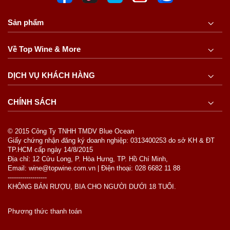
Sản phẩm
Về Top Wine & More
DỊCH VỤ KHÁCH HÀNG
CHÍNH SÁCH
© 2015 Công Ty TNHH TMDV Blue Ocean
Giấy chứng nhận đăng ký doanh nghiệp: 0313400253 do sở KH & ĐT
TP.HCM cấp ngày 14/8/2015
Địa chỉ: 12 Cửu Long, P. Hòa Hưng, TP. Hồ Chí Minh,
Email: wine@topwine.com.vn | Điện thoại: 028 6682 11 88
-------------------
KHÔNG BÁN RƯỢU, BIA CHO NGƯỜI DƯỚI 18 TUỔI.
Phương thức thanh toán