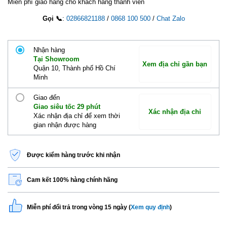
Miễn phí giao hàng cho khách hàng thành viên
Gọi 📞
:
02866821188
/
0868 100 500
/
Chat Zalo
Nhận hàng
Tại Showroom
Xem địa chỉ gần bạn
Quận 10, Thành phố Hồ Chí
Minh
Giao đến
Giao siêu tốc 29 phút
Xác nhận địa chỉ
Xác nhận địa chỉ để xem thời
gian nhận được hàng
Được kiểm hàng trước khi nhận
Cam kết 100% hàng chính hãng
Miễn phí đổi trả trong vòng 15 ngày (
Xem quy định
)