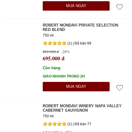
MUA NGAY
ROBERT MONDAVI PRIVATE SELECTION
RED BLEND
750 ml
(1) | Đã bán 69
869.000 đ
-20%
695.000 đ
Còn hàng
GIAO NHANH TRONG 2H
MUA NGAY
ROBERT MONDAVI WINERY NAPA VALLEY
CABERNET SAUVIGNON
750 ml
(1) | Đã bán 77