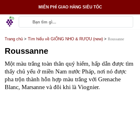
MIỄN PHÍ GIAO HÀNG SIÊU TỐC
Trang chủ
>
Tìm hiểu về GIỐNG NHO & RƯỢU (new)
>
Roussanne
Roussanne
Một màu trắng toàn thân quý hiếm, hấp dẫn được tìm
thấy chủ yếu ở miền Nam nước Pháp, nơi nó được
pha trộn thành hỗn hợp màu trắng với Grenache
Blanc, Marsanne và đôi khi là Viognier.