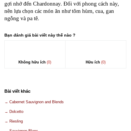
gợi nhớ đến Chardonnay. Đối với phong cách này,
nên lựa chọn các món ăn như tôm hùm, cua, gan
ngỗng và pa tê.
Bạn đánh giá bài viết này thế nào ?
Không hữu ích
(0)
Hữu ích
(0)
Bài viết khác
→ Cabernet Sauvignon and Blends
→ Dolcetto
→ Riesling
→ Sauvignon Blanc