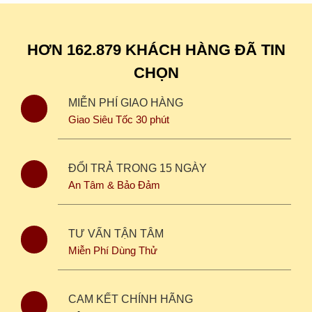
HƠN 162.879 KHÁCH HÀNG ĐÃ TIN
CHỌN
MIỄN PHÍ GIAO HÀNG
Giao Siêu Tốc 30 phút
ĐỔI TRẢ TRONG 15 NGÀY
An Tâm & Bảo Đảm
TƯ VẤN TẬN TÂM
Miễn Phí Dùng Thử
CAM KẾT CHÍNH HÃNG