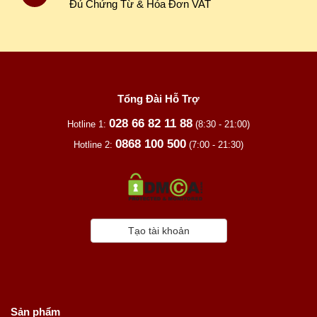
Đủ Chứng Từ & Hóa Đơn VAT
Tổng Đài Hỗ Trợ
028 66 82 11 88
Hotline 1:
(8:30 - 21:00)
0868 100 500
Hotline 2:
(7:00 - 21:30)
Tạo tài khoản
Sản phẩm