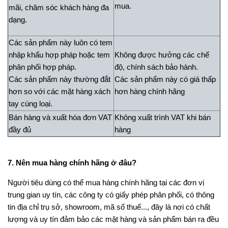
mua.
mãi, chăm sóc khách hàng đa
dạng.
Các sản phẩm này luôn có tem
nhập khẩu hợp pháp hoặc tem
Không được hưởng các chế
phân phối hợp pháp.
độ, chính sách bảo hành.
Các sản phẩm này thường đắt
Các sản phẩm này có giá thấp
hơn so với các mặt hàng xách
hơn hàng chính hãng
tay cùng loại.
Bán hàng và xuất hóa đơn VAT
Không xuất trình VAT khi bán
đầy đủ
hàng
7. Nên mua hàng chính hãng ở đâu?
Người tiêu dùng có thể mua hàng chính hãng tại các đơn vị
trung gian uy tín, các công ty có giấy phép phân phối, có thông
tin địa chỉ trụ sở, showroom, mã số thuế..., đây là nơi có chất
lượng và uy tín đảm bảo các mặt hàng và sản phẩm bán ra đều