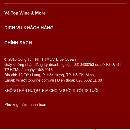
Về Top Wine & More
DỊCH VỤ KHÁCH HÀNG
CHÍNH SÁCH
© 2015 Công Ty TNHH TMDV Blue Ocean
Giấy chứng nhận đăng ký doanh nghiệp: 0313400253 do sở KH & ĐT
TP.HCM cấp ngày 14/8/2015
Địa chỉ: 12 Cửu Long, P. Hòa Hưng, TP. Hồ Chí Minh,
Email: wine@topwine.com.vn | Điện thoại: 028 6682 11 88
-------------------
KHÔNG BÁN RƯỢU, BIA CHO NGƯỜI DƯỚI 18 TUỔI.
Phương thức thanh toán