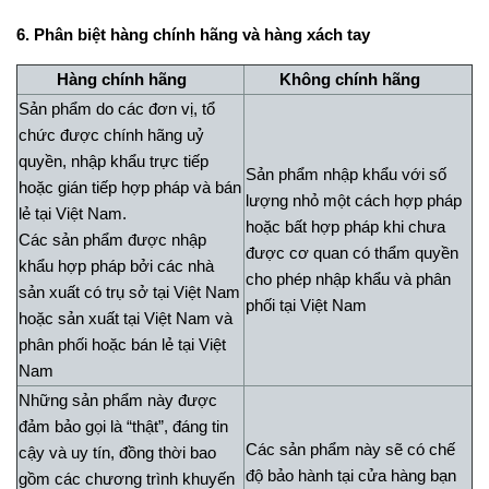
6. Phân biệt hàng chính hãng và hàng xách tay
Hàng chính hãng
Không chính hãng
Sản phẩm do các đơn vị, tổ
chức được chính hãng uỷ
quyền, nhập khẩu trực tiếp
Sản phẩm nhập khẩu với số
hoặc gián tiếp hợp pháp và bán
lượng nhỏ một cách hợp pháp
lẻ tại Việt Nam.
hoặc bất hợp pháp khi chưa
Các sản phẩm được nhập
được cơ quan có thẩm quyền
khẩu hợp pháp bởi các nhà
cho phép nhập khẩu và phân
sản xuất có trụ sở tại Việt Nam
phối tại Việt Nam
hoặc sản xuất tại Việt Nam và
phân phối hoặc bán lẻ tại Việt
Nam
Những sản phẩm này được
đảm bảo gọi là “thật”, đáng tin
Các sản phẩm này sẽ có chế
cậy và uy tín, đồng thời bao
độ bảo hành tại cửa hàng bạn
gồm các chương trình khuyến