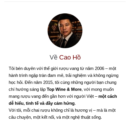
Về
Cao Hồ
Tôi bén duyên với thế giới rượu vang từ năm 2006 – một
hành trình ngập tràn đam mê, trải nghiệm và không ngừng
học hỏi. Đến năm 2015, tôi cùng những người bạn chung
chí hướng sáng lập
Top Wine & More
, với mong muốn
mang rượu vang đến gần hơn với người Việt –
một cách
dễ hiểu, tinh tế và đầy cảm hứng
.
Với tôi, mỗi chai rượu không chỉ là hương vị – mà là một
câu chuyện, một kết nối, và một nghệ thuật sống.