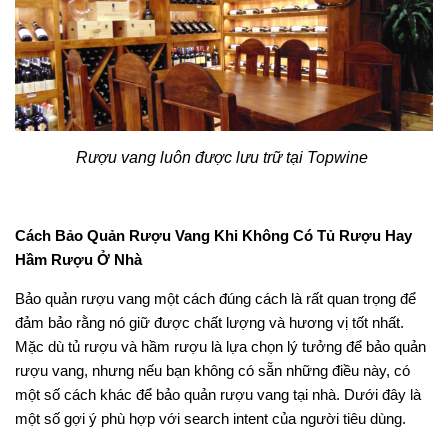
Rượu vang luôn được lưu trữ tại Topwine
Cách Bảo Quản Rượu Vang Khi Không Có Tủ Rượu Hay
Hầm Rượu Ở Nhà
Bảo quản rượu vang một cách đúng cách là rất quan trọng để
đảm bảo rằng nó giữ được chất lượng và hương vị tốt nhất.
Mặc dù tủ rượu và hầm rượu là lựa chọn lý tưởng để bảo quản
rượu vang, nhưng nếu bạn không có sẵn những điều này, có
một số cách khác để bảo quản rượu vang tại nhà. Dưới đây là
một số gợi ý phù hợp với search intent của người tiêu dùng.