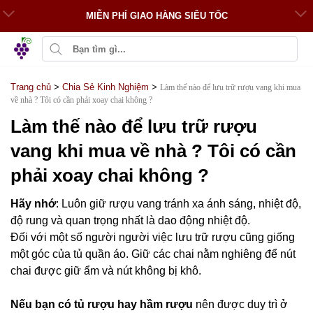
MIỄN PHÍ GIAO HÀNG SIÊU TỐC
Trang chủ
>
Chia Sẻ Kinh Nghiệm
>
Làm thế nào để lưu trữ rượu vang khi mua
về nhà ? Tôi có cần phải xoay chai không ?
Làm thế nào để lưu trữ rượu
vang khi mua về nhà ? Tôi có cần
phải xoay chai không ?
Hãy nhớ
: Luôn giữ rượu vang tránh xa ánh sáng, nhiệt độ,
độ rung và quan trọng nhất là dao động nhiệt độ.
Đối với một số người người việc lưu trữ rượu cũng giống
một góc của tủ quần áo. Giữ các chai nằm nghiêng để nút
chai được giữ ẩm và nút không bị khô.
Nếu bạn có tủ rượu hay hầm rượu
nên được duy trì ở