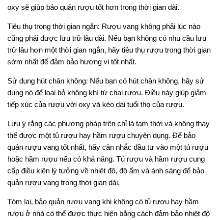
oxy sẽ giúp bảo quản rượu tốt hơn trong thời gian dài.
Tiêu thụ trong thời gian ngắn: Rượu vang không phải lúc nào
cũng phải được lưu trữ lâu dài. Nếu bạn không có nhu cầu lưu
trữ lâu hơn một thời gian ngắn, hãy tiêu thụ rượu trong thời gian
sớm nhất để đảm bảo hương vị tốt nhất.
Sử dụng hút chân không: Nếu bạn có hút chân không, hãy sử
dụng nó để loại bỏ không khí từ chai rượu. Điều này giúp giảm
tiếp xúc của rượu với oxy và kéo dài tuổi thọ của rượu.
Lưu ý rằng các phương pháp trên chỉ là tạm thời và không thay
thế được một tủ rượu hay hầm rượu chuyên dụng. Để bảo
quản rượu vang tốt nhất, hãy cân nhắc đầu tư vào một tủ rượu
hoặc hầm rượu nếu có khả năng. Tủ rượu và hầm rượu cung
cấp điều kiện lý tưởng về nhiệt độ, độ ẩm và ánh sáng để bảo
quản rượu vang trong thời gian dài.
Tóm lại, bảo quản rượu vang khi không có tủ rượu hay hầm
rượu ở nhà có thể được thực hiện bằng cách đảm bảo nhiệt độ