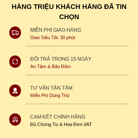
HÀNG TRIỆU KHÁCH HÀNG ĐÃ TIN
CHỌN
MIỄN PHÍ GIAO HÀNG
Giao Siêu Tốc 30 phút
ĐỔI TRẢ TRONG 15 NGÀY
An Tâm & Bảo Đảm
TƯ VẤN TẬN TÂM
Miễn Phí Dùng Thử
CAM KẾT CHÍNH HÃNG
Đủ Chứng Từ & Hóa Đơn VAT