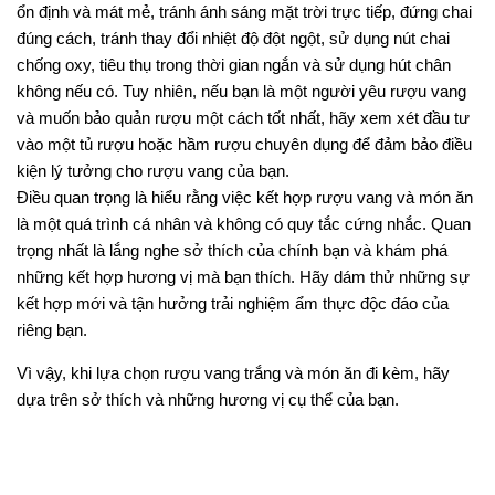
ổn định và mát mẻ, tránh ánh sáng mặt trời trực tiếp, đứng chai
đúng cách, tránh thay đổi nhiệt độ đột ngột, sử dụng nút chai
chống oxy, tiêu thụ trong thời gian ngắn và sử dụng hút chân
không nếu có. Tuy nhiên, nếu bạn là một người yêu rượu vang
và muốn bảo quản rượu một cách tốt nhất, hãy xem xét đầu tư
vào một tủ rượu hoặc hầm rượu chuyên dụng để đảm bảo điều
kiện lý tưởng cho rượu vang của bạn.
Điều quan trọng là hiểu rằng việc kết hợp rượu vang và món ăn
là một quá trình cá nhân và không có quy tắc cứng nhắc. Quan
trọng nhất là lắng nghe sở thích của chính bạn và khám phá
những kết hợp hương vị mà bạn thích. Hãy dám thử những sự
kết hợp mới và tận hưởng trải nghiệm ẩm thực độc đáo của
riêng bạn.
Vì vậy, khi lựa chọn rượu vang trắng và món ăn đi kèm, hãy
dựa trên sở thích và những hương vị cụ thể của bạn.