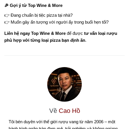
🎉 Gợi ý từ Top Wine & More
👉 Đang chuẩn bị tiệc pizza tại nhà?
👉 Muốn gây ấn tượng với người ấy trong buổi hẹn tối?
Liên hệ ngay Top Wine & More
để được
tư vấn loại rượu
phù hợp với từng loại pizza bạn định ăn
.
Về
Cao Hồ
Tôi bén duyên với thế giới rượu vang từ năm 2006 – một
hành trình ngập tràn đam mê, trải nghiệm và không ngừng