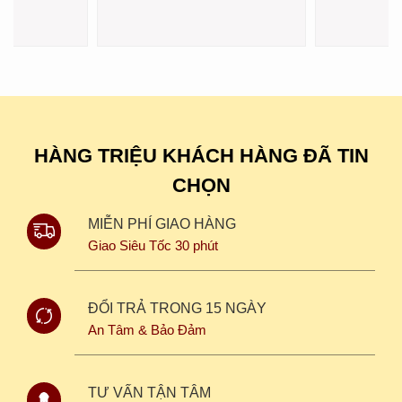
HÀNG TRIỆU KHÁCH HÀNG ĐÃ TIN
CHỌN
MIỄN PHÍ GIAO HÀNG
Giao Siêu Tốc 30 phút
ĐỔI TRẢ TRONG 15 NGÀY
An Tâm & Bảo Đảm
TƯ VẤN TẬN TÂM