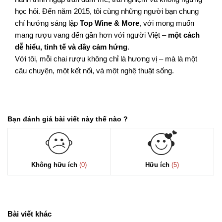
học hỏi. Đến năm 2015, tôi cùng những người bạn chung
chí hướng sáng lập
Top Wine & More
, với mong muốn
mang rượu vang đến gần hơn với người Việt –
một cách
dễ hiểu, tinh tế và đầy cảm hứng
.
Với tôi, mỗi chai rượu không chỉ là hương vị – mà là một
câu chuyện, một kết nối, và một nghệ thuật sống.
Bạn đánh giá bài viết này thế nào ?
Không hữu ích
(0)
Hữu ích
(5)
Bài viết khác