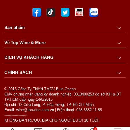
Sản phẩm
Về Top Wine & More
DỊCH VỤ KHÁCH HÀNG
CHÍNH SÁCH
© 2015 Công Ty TNHH TMDV Blue Ocean
Giấy chứng nhận đăng ký doanh nghiệp: 0313400253 do sở KH & ĐT
TP.HCM cấp ngày 14/8/2015
Địa chỉ: 12 Cửu Long, P. Hòa Hưng, TP. Hồ Chí Minh,
Email: wine@topwine.com.vn | Điện thoại: 028 6682 11 88
-------------------
KHÔNG BÁN RƯỢU, BIA CHO NGƯỜI DƯỚI 18 TUỔI.
3