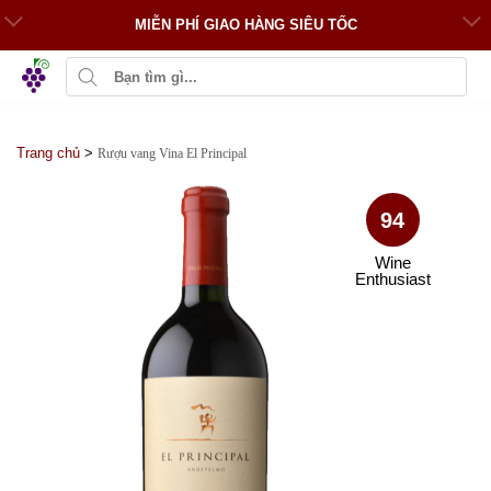
MIỄN PHÍ GIAO HÀNG SIÊU TỐC
Trang chủ
>
Rượu vang Vina El Principal
94
Wine
Enthusiast