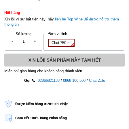
Hết hàng
Xin lỗi vì sự bất tiện này! hãy
liên hệ Top Wine để được hỗ trợ thêm
thông tin
Số lượng
Đơn vị tính
So luong
-
+
Chai 750 ml
Miễn phí giao hàng cho khách hàng thành viên
Gọi 📞
:
02866821188
/
0868 100 500
/
Chat Zalo
Được kiểm hàng trước khi nhận
Cam kết 100% hàng chính hãng