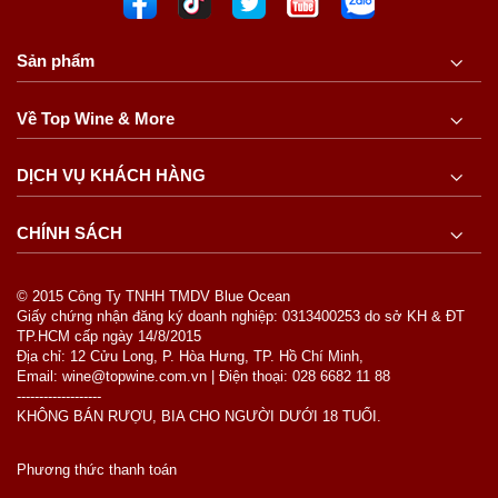
Tạo tài khoản
Sản phẩm
Về Top Wine & More
DỊCH VỤ KHÁCH HÀNG
CHÍNH SÁCH
© 2015 Công Ty TNHH TMDV Blue Ocean
Giấy chứng nhận đăng ký doanh nghiệp: 0313400253 do sở KH & ĐT
TP.HCM cấp ngày 14/8/2015
Địa chỉ: 12 Cửu Long, P. Hòa Hưng, TP. Hồ Chí Minh,