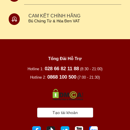
ĐỔI TRẢ TRONG 15 NGÀY
An Tâm & Bảo Đảm
TƯ VẤN TẬN TÂM
Miễn Phí Dùng Thử
CAM KẾT CHÍNH HÃNG
Đủ Chứng Từ & Hóa Đơn VAT
Tổng Đài Hỗ Trợ
028 66 82 11 88
Hotline 1:
(8:30 - 21:00)
0868 100 500
Hotline 2:
(7:00 - 21:30)